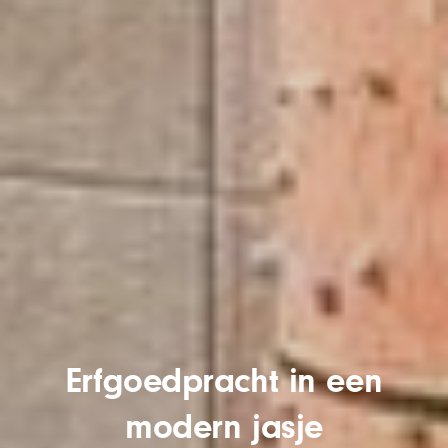
Erfgoedpracht in een
modern jasje