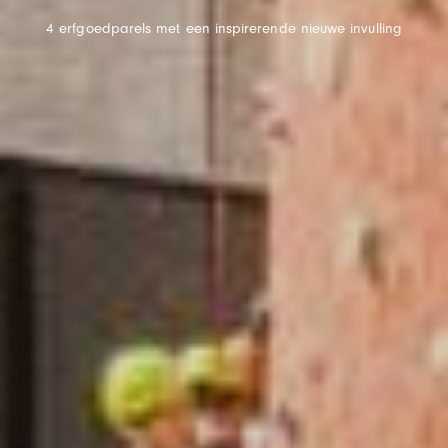
4 erfgoedparels met een inspirerende nieuwe invulling