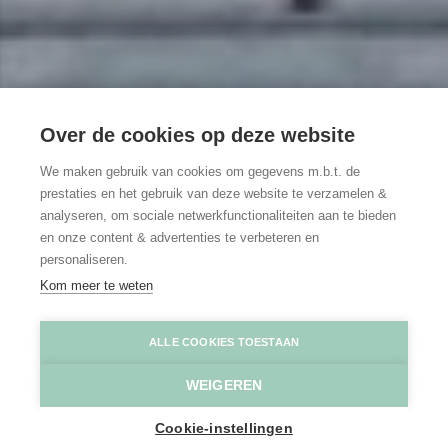
Over de cookies op deze website
We maken gebruik van cookies om gegevens m.b.t. de
prestaties en het gebruik van deze website te verzamelen &
analyseren, om sociale netwerkfunctionaliteiten aan te bieden
en onze content & advertenties te verbeteren en
personaliseren.
Kom meer te weten
ALLE COOKIES TOESTAAN
Home
Toppers
WEIGEREN
Cookie-instellingen
Onze toppers