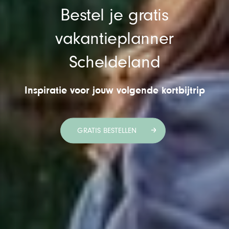
Bestel je gratis
vakantieplanner
Scheldeland
Inspiratie voor jouw volgende kortbijtrip
GRATIS BESTELLEN