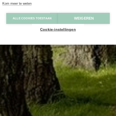
Kom meer te weten
WEIGEREN
ALLE COOKIES TOESTAAN
Cookie-instellingen