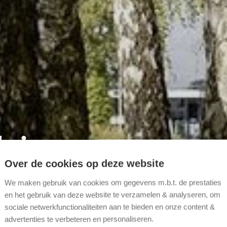
luis naar
Over de cookies op deze website
We maken gebruik van cookies om gegevens m.b.t. de prestaties
en het gebruik van deze website te verzamelen & analyseren, om
sociale netwerkfunctionaliteiten aan te bieden en onze content &
len
advertenties te verbeteren en personaliseren.