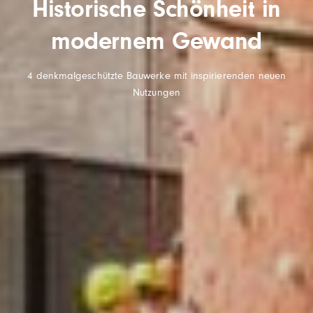
Historische Schönheit in
modernem Gewand
4 denkmalgeschützte Bauwerke mit inspirierenden neuen
Nutzungen