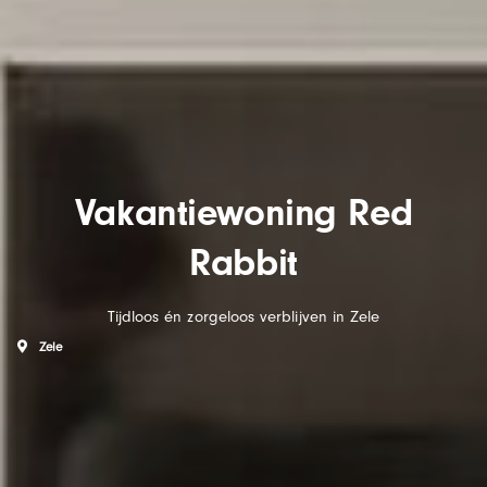
Vakantiewoning Red
Rabbit
Tijdloos én zorgeloos verblijven in Zele
Zele