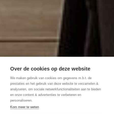
Over de cookies op deze website
We maken gebruik van cookies om gegevens m.b.t. de
prestaties en het gebruik van deze website te verzamelen &
analyseren, om sociale netwerkfunctionaliteiten aan te bieden
en onze content & advertenties te verbeteren en
personaliseren.
Kom meer te weten