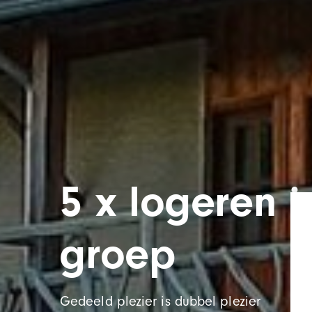
5 x logeren i
groep
Gedeeld plezier is dubbel plezier