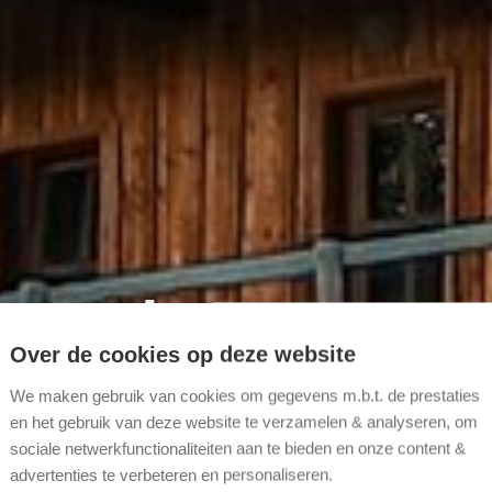
n grote
Over de cookies op deze website
We maken gebruik van cookies om gegevens m.b.t. de prestaties
en het gebruik van deze website te verzamelen & analyseren, om
sociale netwerkfunctionaliteiten aan te bieden en onze content &
advertenties te verbeteren en personaliseren.