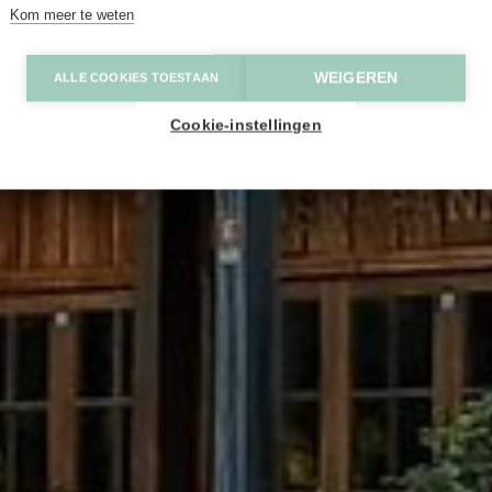
Kom meer te weten
WEIGEREN
ALLE COOKIES TOESTAAN
Cookie-instellingen