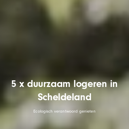
5 x duurzaam logeren in
Scheldeland
Ecologisch verantwoord genieten