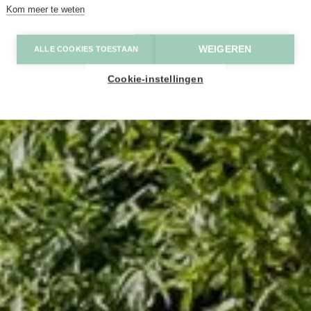
Kom meer te weten
WEIGEREN
ALLE COOKIES TOESTAAN
Cookie-instellingen