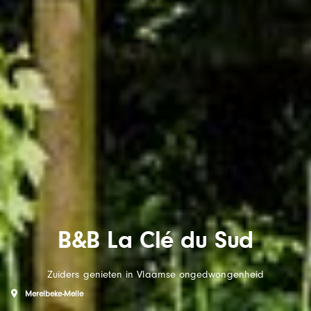
B&B La Clé du Sud
Zuiders genieten in Vlaamse ongedwongenheid
Merelbeke-Melle