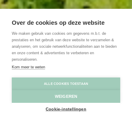
Over de cookies op deze website
We maken gebruik van cookies om gegevens m.b.t. de
prestaties en het gebruik van deze website te verzamelen &
analyseren, om sociale netwerkfunctionaliteiten aan te bieden
en onze content & advertenties te verbeteren en
personaliseren.
Kom meer te weten
B&B La Clé du Sud
© Pulsar Fotografie
ALLE COOKIES TOESTAAN
WEIGEREN
Home
Logeren
B&B La Clé du Sud
Cookie-instellingen