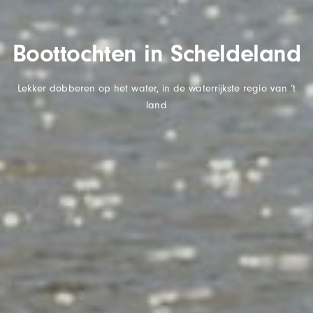
Boottochten in Scheldeland
Lekker dobberen op het water, in de waterrijkste regio van ‘t
land