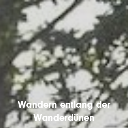
Wandern entlang der
Wanderdünen