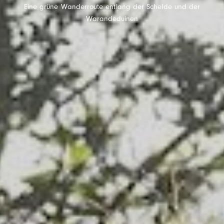
Eine grüne Wanderroute entlang der Schelde und der
Warandeduinen