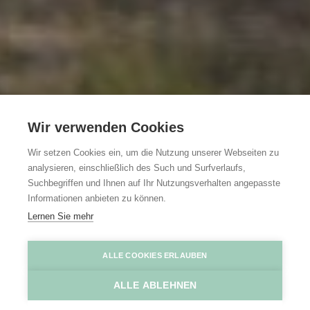
Wir verwenden Cookies
Wir setzen Cookies ein, um die Nutzung unserer Webseiten zu
analysieren, einschließlich des Such und Surfverlaufs,
Suchbegriffen und Ihnen auf Ihr Nutzungsverhalten angepasste
Informationen anbieten zu können.
Lernen Sie mehr
Stuifduinen
David Samyn
ALLE COOKIES ERLAUBEN
ALLE ABLEHNEN
Home
Entdecken
Wandern entlang der Wanderdünen