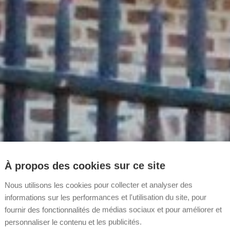
la
À propos des cookies sur ce site
Nous utilisons les cookies pour collecter et analyser des
informations sur les performances et l'utilisation du site, pour
fournir des fonctionnalités de médias sociaux et pour améliorer et
personnaliser le contenu et les publicités.