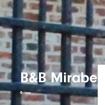
B&B Mirabel
Lede