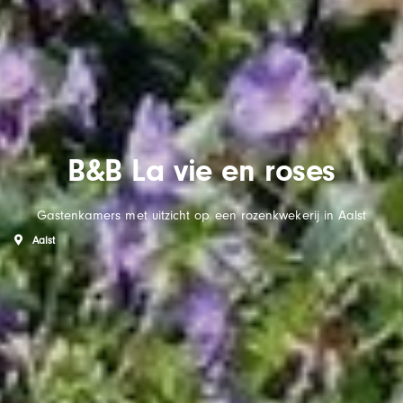
B&B La vie en roses
Gastenkamers met uitzicht op een rozenkwekerij in Aalst
Aalst