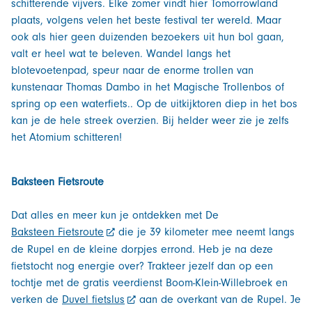
schitterende vijvers. Elke zomer vindt hier Tomorrowland
plaats, volgens velen het beste festival ter wereld. Maar
ook als hier geen duizenden bezoekers uit hun bol gaan,
valt er heel wat te beleven. Wandel langs het
blotevoetenpad, speur naar de enorme trollen van
kunstenaar Thomas Dambo in het Magische Trollenbos of
spring op een waterfiets.. Op de uitkijktoren diep in het bos
kan je de hele streek overzien. Bij helder weer zie je zelfs
het Atomium schitteren!
Baksteen Fietsroute
Dat alles en meer kun je ontdekken met De
Baksteen Fietsroute
die je 39 kilometer mee neemt langs
de Rupel en de kleine dorpjes errond. Heb je na deze
fietstocht nog energie over? Trakteer jezelf dan op een
tochtje met de gratis veerdienst Boom-Klein-Willebroek en
verken de
Duvel fietslus
aan de overkant van de Rupel. Je