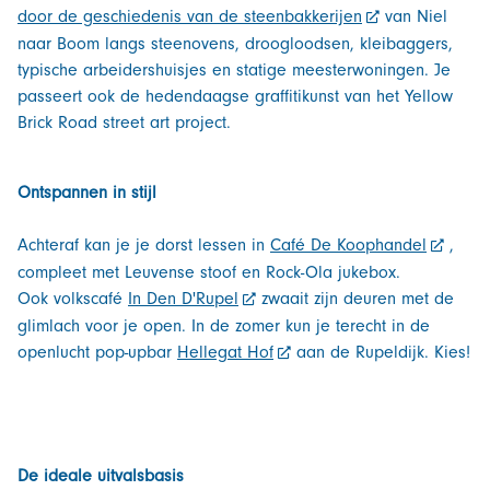
door de geschiedenis van de steenbakkerijen
van Niel
naar Boom langs steenovens, droogloodsen, kleibaggers,
typische arbeidershuisjes en statige meesterwoningen. Je
passeert ook de hedendaagse graffitikunst van het Yellow
Brick Road street art project.
Ontspannen in stijl
Achteraf kan je je dorst lessen in
Café De Koophandel
,
compleet met Leuvense stoof en Rock-Ola jukebox.
Ook volkscafé
In Den D'Rupel
zwaait zijn deuren met de
glimlach voor je open. In de zomer kun je terecht in de
openlucht pop-upbar
Hellegat Hof
aan de Rupeldijk. Kies!
De ideale uitvalsbasis