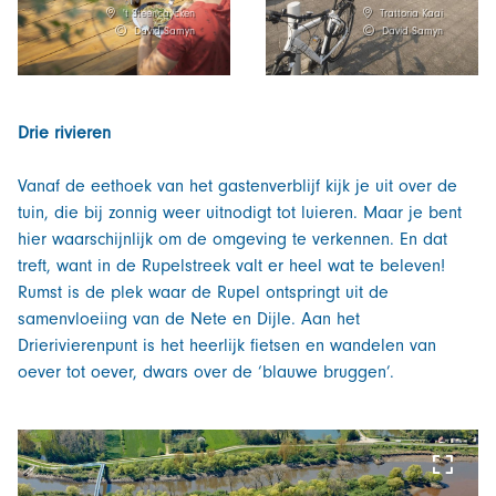
't Steencaycken
Trattoria Kaai
David Samyn
David Samyn
Drie rivieren
Vanaf de eethoek van het gastenverblijf kijk je uit over de
tuin, die bij zonnig weer uitnodigt tot luieren. Maar je bent
hier waarschijnlijk om de omgeving te verkennen. En dat
treft, want in de Rupelstreek valt er heel wat te beleven!
Rumst is de plek waar de Rupel ontspringt uit de
samenvloeiing van de Nete en Dijle. Aan het
Drierivierenpunt is het heerlijk fietsen en wandelen van
oever tot oever, dwars over de ‘blauwe bruggen’.