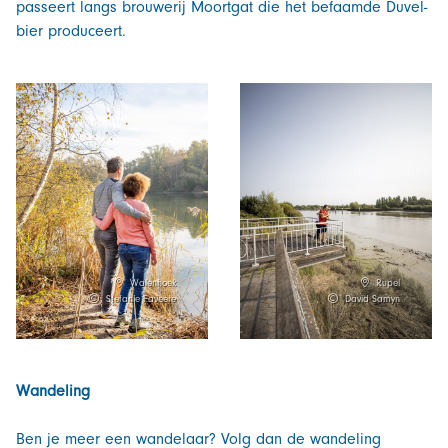
passeert langs brouwerij Moortgat die het befaamde Duvel-
bier produceert.
Walenhoek
Rupel
Stefanie Faveere
David Samyn
Wandeling
Ben je meer een wandelaar? Volg dan de wandeling