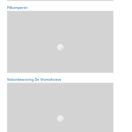
Pitkamperen
Vakantiewoning De Vromishoeve