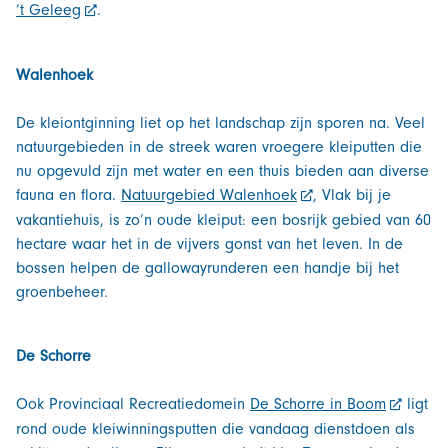
’t Geleeg
.
Walenhoek
De kleiontginning liet op het landschap zijn sporen na. Veel
natuurgebieden in de streek waren vroegere kleiputten die
nu opgevuld zijn met water en een thuis bieden aan diverse
fauna en flora.
Natuurgebied Walenhoek
, Vlak bij je
vakantiehuis, is zo’n oude kleiput: een bosrijk gebied van 60
hectare waar het in de vijvers gonst van het leven. In de
bossen helpen de gallowayrunderen een handje bij het
groenbeheer.
De Schorre
Ook Provinciaal Recreatiedomein
De Schorre in Boom
ligt
rond oude kleiwinningsputten die vandaag dienstdoen als