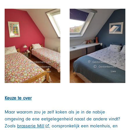
Gastenkamers Loes
Gastenkamers Loes
Gastenkamers
Gastenkamers
Loes
Loes
Keuze te over
Maar waarom zou je zelf koken als je in de nabije
omgeving de ene eetgelegenheid naast de andere vindt?
Zoals
brasserie Mill
, oorspronkelijk een molenhuis, en